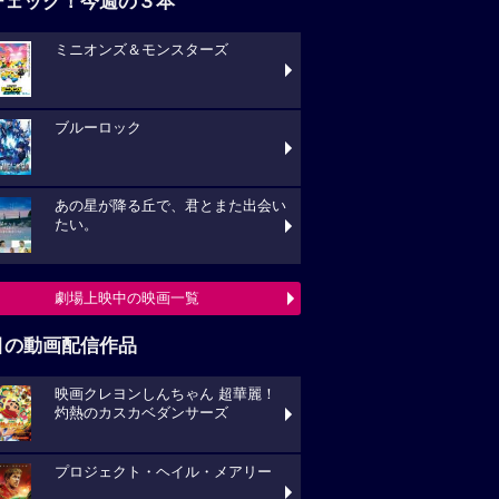
チェック！今週の３本
ミニオンズ＆モンスターズ
ブルーロック
あの星が降る丘で、君とまた出会い
たい。
劇場上映中の映画一覧
目の動画配信作品
映画クレヨンしんちゃん 超華麗！
灼熱のカスカベダンサーズ
プロジェクト・ヘイル・メアリー