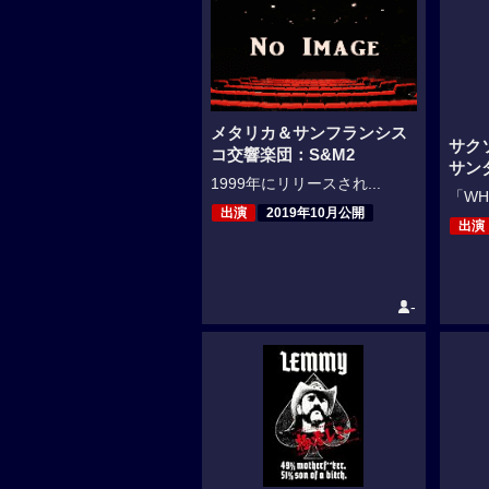
メタリカ＆サンフランシス
サク
コ交響楽団：S&M2
サン
1999年にリリースされ...
「WHE
出演
2019年10月公開
出演
-