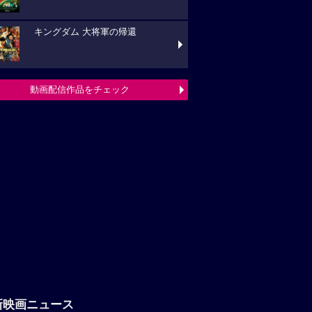
キングダム 大将軍の帰還
動画配信作品をチェック
新映画ニュース