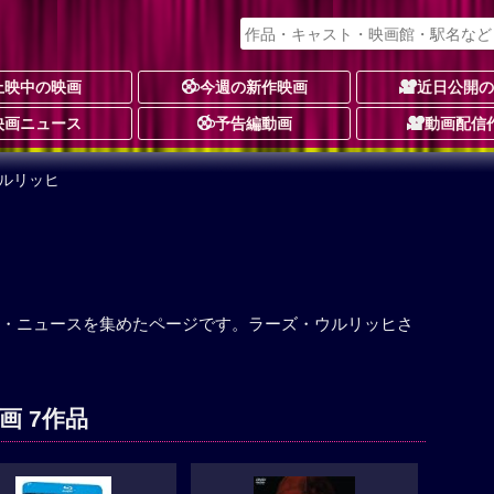
上映中の映画
今週の新作映画
近日公開
映画ニュース
予告編動画
動画配信
ウルリッヒ
・ニュースを集めたページです。ラーズ・ウルリッヒさ
画 7作品