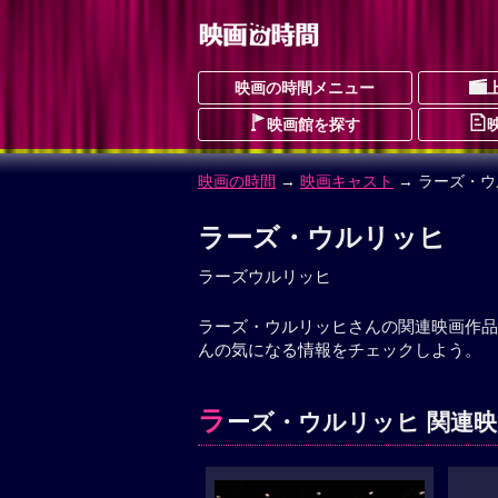
映画の時間メニュー
映画館を探す
映画の時間
→
映画キャスト
→ ラーズ・
ラーズ・ウルリッヒ
ラーズウルリッヒ
ラーズ・ウルリッヒさんの関連映画作品
んの気になる情報をチェックしよう。
ラ
ーズ・ウルリッヒ 関連映