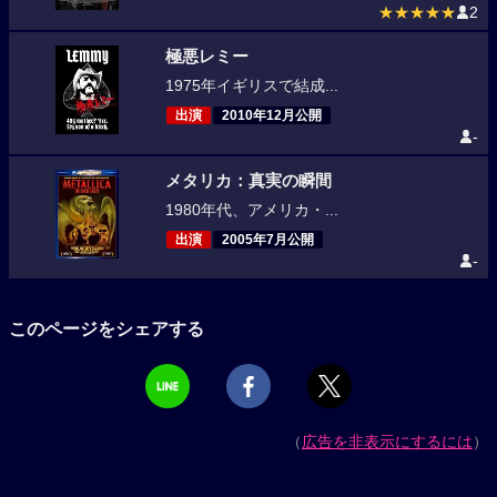
★★★★★
2
極悪レミー
1975年イギリスで結成...
出演
2010年12月公開
-
メタリカ：真実の瞬間
1980年代、アメリカ・...
出演
2005年7月公開
-
このページをシェアする
（
広告を非表示にするには
）