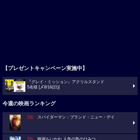
【プレゼントキャンペーン実施中】
『グレイ・ミッション』アクリルスタンド
5名様 [〆8/16(日)]
今週の映画ランキング
1位
スパイダーマン：ブランド・ニュー・デイ
2位
映画ちいかわ 人魚の島のひみつ