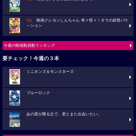
3位
映画クレヨンしんちゃん 奇々怪々！オラの妖怪バケ
～ション
今週の映画動員数ランキング
要チェック！今週の３本
ミニオンズ＆モンスターズ
ブルーロック
あの星が降る丘で、君とまた出会いたい。