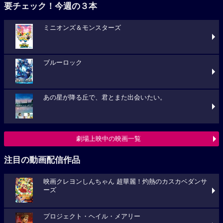
要チェック！今週の３本
ミニオンズ＆モンスターズ
ブルーロック
あの星が降る丘で、君とまた出会いたい。
劇場上映中の映画一覧
注目の動画配信作品
映画クレヨンしんちゃん 超華麗！灼熱のカスカベダンサ
ーズ
プロジェクト・ヘイル・メアリー