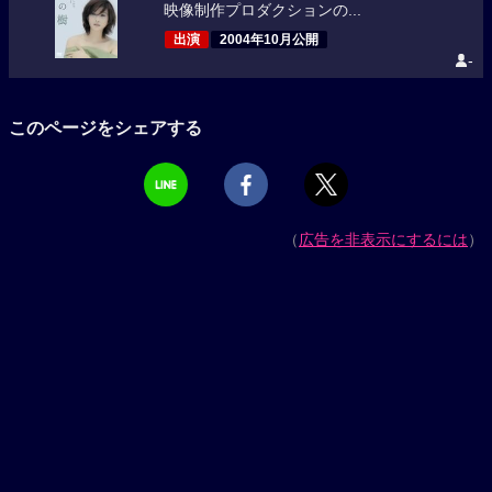
映像制作プロダクションの...
出演
2004年10月公開
-
このページをシェアする
（
広告を非表示にするには
）