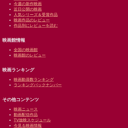
今週の新作映画
近日公開の映画
人気シリーズ＆受賞作品
映画作品のレビュー
作品別にレビューを読む
映画館情報
全国の映画館
映画館のレビュー
映画ランキング
映画動員数ランキング
ランキングバックナンバー
その他コンテンツ
映画ニュース
動画配信作品
TV放映スケジュール
今見る映画情報