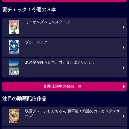
要チェック！今週の３本
ミニオンズ＆モンスターズ
ブルーロック
あの星が降る丘で、君とまた出会いたい。
劇場上映中の映画一覧
注目の動画配信作品
映画クレヨンしんちゃん 超華麗！灼熱のカスカベダンサ
ーズ