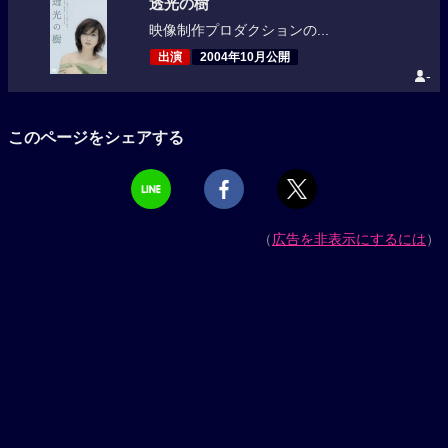
透光の樹
映像制作プロダクションの...
出演
2004年10月公開
-
このページをシェアする
（
広告を非表示にするには
）