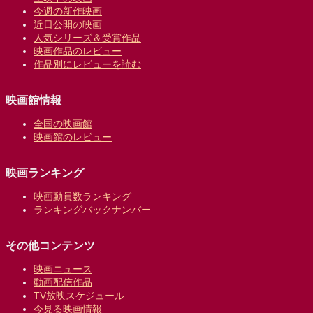
今週の新作映画
近日公開の映画
人気シリーズ＆受賞作品
映画作品のレビュー
作品別にレビューを読む
映画館情報
全国の映画館
映画館のレビュー
映画ランキング
映画動員数ランキング
ランキングバックナンバー
その他コンテンツ
映画ニュース
動画配信作品
TV放映スケジュール
今見る映画情報