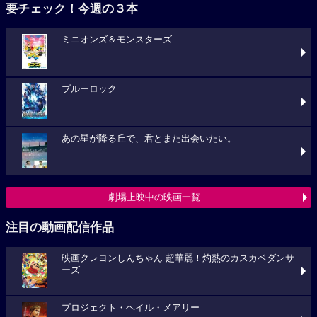
要チェック！今週の３本
ミニオンズ＆モンスターズ
ブルーロック
あの星が降る丘で、君とまた出会いたい。
劇場上映中の映画一覧
注目の動画配信作品
映画クレヨンしんちゃん 超華麗！灼熱のカスカベダンサ
ーズ
プロジェクト・ヘイル・メアリー