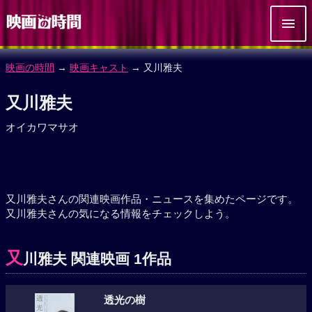
映画の時間
→
映画キャスト
→ 又川雅夫
又川雅夫
オイカワマサオ
又川雅夫さんの関連映画作品・ニュースを集めたページです。
又川雅夫さんの気になる情報をチェックしよう。
又
川雅夫 関連映画 1作品
透光の樹