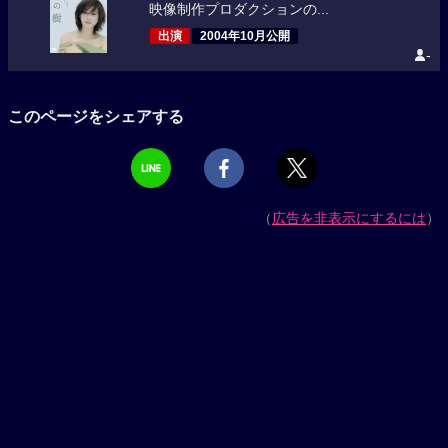
映像制作プロダクションの...
出演
2004年10月公開
-
このページをシェアする
（
広告を非表示にするには
）