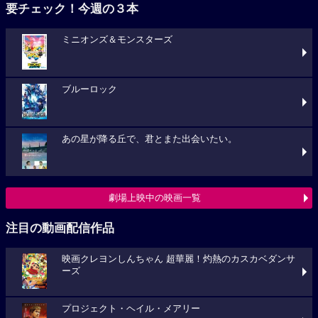
要チェック！今週の３本
ミニオンズ＆モンスターズ
ブルーロック
あの星が降る丘で、君とまた出会いたい。
劇場上映中の映画一覧
注目の動画配信作品
映画クレヨンしんちゃん 超華麗！灼熱のカスカベダンサ
ーズ
プロジェクト・ヘイル・メアリー