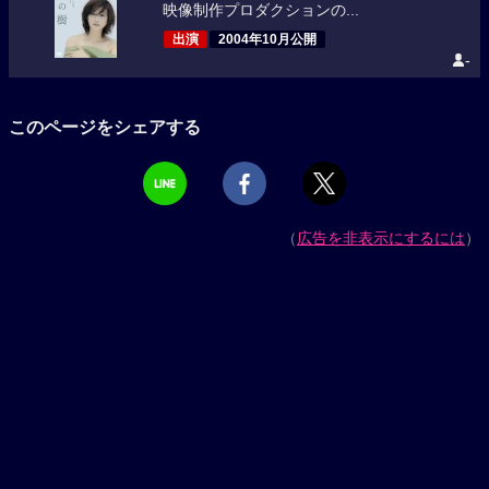
映像制作プロダクションの...
出演
2004年10月公開
-
このページをシェアする
（
広告を非表示にするには
）