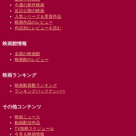
今週の新作映画
近日公開の映画
人気シリーズ＆受賞作品
映画作品のレビュー
作品別にレビューを読む
映画館情報
全国の映画館
映画館のレビュー
映画ランキング
映画動員数ランキング
ランキングバックナンバー
その他コンテンツ
映画ニュース
動画配信作品
TV放映スケジュール
今見る映画情報