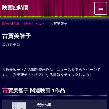
映画の時間
→
映画キャスト
→ 古賀美智子
古賀美智子
コガミチコ
古賀美智子さんの関連映画作品・ニュースを集めたページで
す。古賀美智子さんの気になる情報をチェックしよう。
古
賀美智子 関連映画 1作品
透光の樹