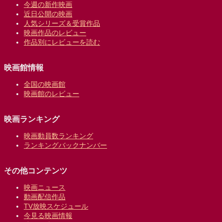
今週の新作映画
近日公開の映画
人気シリーズ＆受賞作品
映画作品のレビュー
作品別にレビューを読む
映画館情報
全国の映画館
映画館のレビュー
映画ランキング
映画動員数ランキング
ランキングバックナンバー
その他コンテンツ
映画ニュース
動画配信作品
TV放映スケジュール
今見る映画情報