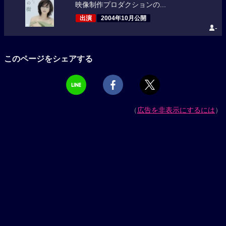
映像制作プロダクションの...
出演
2004年10月公開
-
このページをシェアする
（
広告を非表示にするには
）