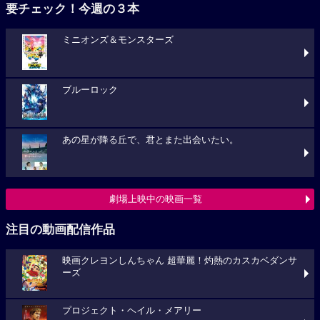
要チェック！今週の３本
ミニオンズ＆モンスターズ
ブルーロック
あの星が降る丘で、君とまた出会いたい。
劇場上映中の映画一覧
注目の動画配信作品
映画クレヨンしんちゃん 超華麗！灼熱のカスカベダンサ
ーズ
プロジェクト・ヘイル・メアリー