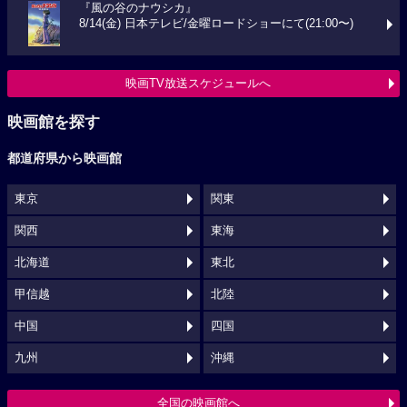
『風の谷のナウシカ』
8/14(金) 日本テレビ/金曜ロードショーにて(21:00〜)
映画TV放送スケジュールへ
映画館を探す
都道府県から映画館
東京
関東
関西
東海
北海道
東北
甲信越
北陸
中国
四国
九州
沖縄
全国の映画館へ