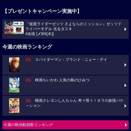
【プレゼントキャンペーン実施中】
『仮面ライダーゼッツ さよならのミッション』ゼッツド
ライバーモデル 光るタスキ
4名様 [〆8/6(木)]
今週の映画ランキング
1位
スパイダーマン：ブランド・ニュー・デイ
2位
映画ちいかわ 人魚の島のひみつ
3位
映画クレヨンしんちゃん 奇々怪々！オラの妖怪バケ
～ション
今週の映画動員数ランキング