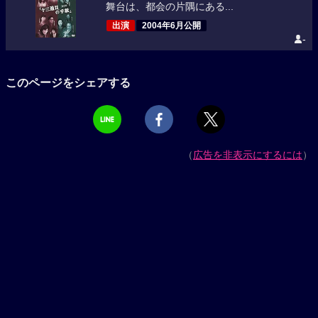
舞台は、都会の片隅にある...
出演
2004年6月公開
-
このページをシェアする
（
広告を非表示にするには
）