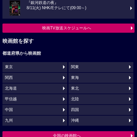
『銀河鉄道の夜』
8/11(火) NHK/Eテレにて(09:00～)
映画TV放送スケジュールへ
映画館を探す
都道府県から映画館
東京
関東
関西
東海
北海道
東北
甲信越
北陸
中国
四国
九州
沖縄
全国の映画館へ