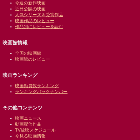
今週の新作映画
近日公開の映画
人気シリーズ＆受賞作品
映画作品のレビュー
作品別にレビューを読む
映画館情報
全国の映画館
映画館のレビュー
映画ランキング
映画動員数ランキング
ランキングバックナンバー
その他コンテンツ
映画ニュース
動画配信作品
TV放映スケジュール
今見る映画情報