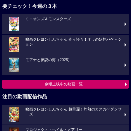
要チェック！今週の３本
ミニオンズ＆モンスターズ
映画クレヨンしんちゃん 奇々怪々！オラの妖怪バケ～シ
ョン
モアナと伝説の海（2026）
劇場上映中の映画一覧
注目の動画配信作品
映画クレヨンしんちゃん 超華麗！灼熱のカスカベダンサ
ーズ
プロジェクト・ヘイル・メアリー