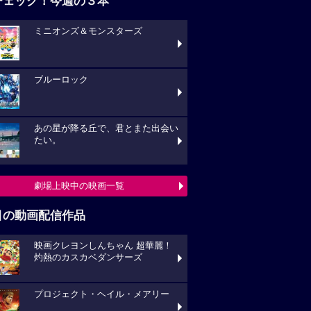
チェック！今週の３本
ミニオンズ＆モンスターズ
ブルーロック
あの星が降る丘で、君とまた出会い
たい。
劇場上映中の映画一覧
目の動画配信作品
映画クレヨンしんちゃん 超華麗！
灼熱のカスカベダンサーズ
プロジェクト・ヘイル・メアリー