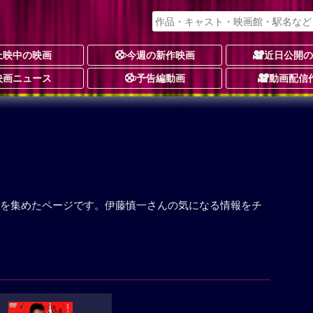
上映中の映画
今週の新作映画
近日公開
映画ニュース
予告編動画
動画配信
を集めたページです。伊藤慎一さんの気になる情報をチ