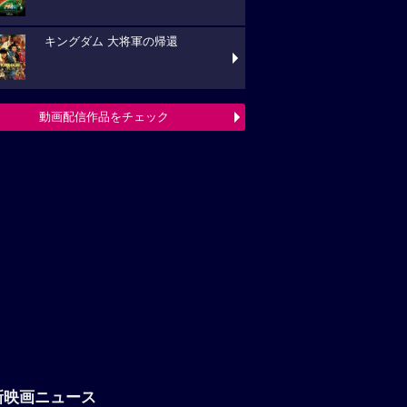
キングダム 大将軍の帰還
動画配信作品をチェック
新映画ニュース