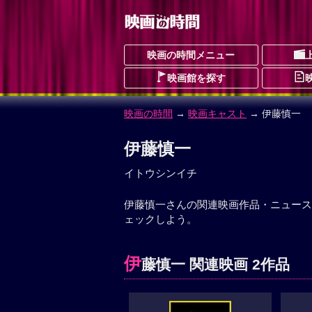
映画の時間メニュー
映画館を探す
映画の時間
→
映画キャスト
→ 伊藤慎一
伊藤慎一
イトウシンイチ
伊藤慎一さんの関連映画作品・ニュース
ェックしよう。
伊
藤慎一 関連映画 2作品