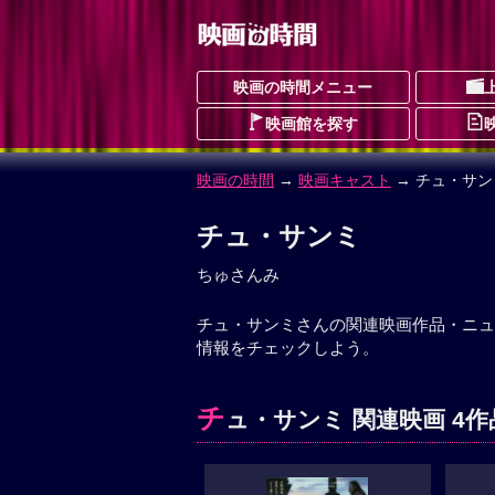
映画の時間メニュー
映画館を探す
映画の時間
→
映画キャスト
→ チュ・サン
チュ・サンミ
ちゅさんみ
チュ・サンミさんの関連映画作品・ニュ
情報をチェックしよう。
チ
ュ・サンミ 関連映画 4作