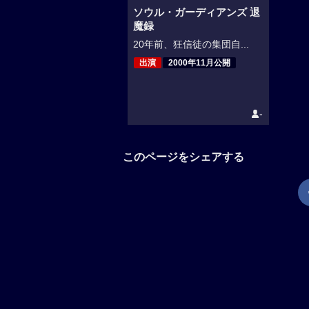
ソウル・ガーディアンズ 退
魔録
20年前、狂信徒の集団自...
出演
2000年11月公開
-
このページをシェアする