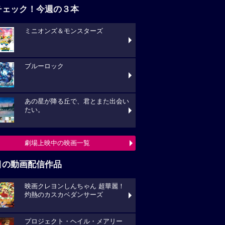
チェック！今週の３本
ミニオンズ＆モンスターズ
ブルーロック
あの星が降る丘で、君とまた出会い
たい。
劇場上映中の映画一覧
目の動画配信作品
映画クレヨンしんちゃん 超華麗！
灼熱のカスカベダンサーズ
プロジェクト・ヘイル・メアリー