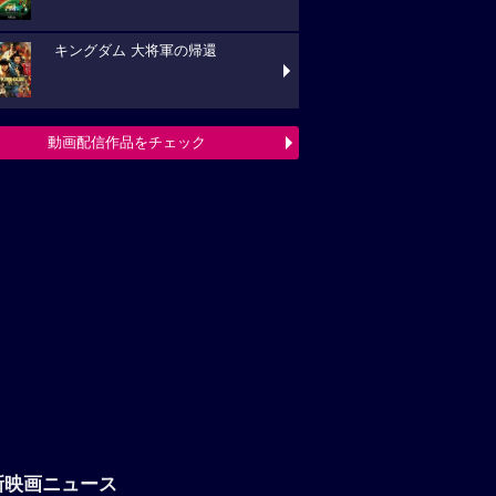
キングダム 大将軍の帰還
動画配信作品をチェック
新映画ニュース