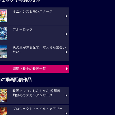
チェック！今週の３本
ミニオンズ＆モンスターズ
ブルーロック
あの星が降る丘で、君とまた出会い
たい。
劇場上映中の映画一覧
目の動画配信作品
映画クレヨンしんちゃん 超華麗！
灼熱のカスカベダンサーズ
プロジェクト・ヘイル・メアリー