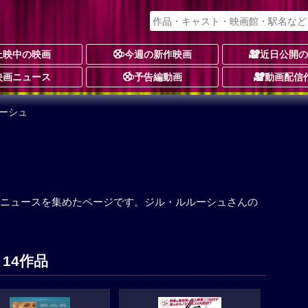
上映中の映画
今週の新作映画
近日公開
映画ニュース
予告編動画
動画配信
ーシュ
ニュースを集めたページです。ジル・ルルーシュさんの
14作品