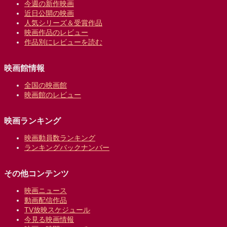
今週の新作映画
近日公開の映画
人気シリーズ＆受賞作品
映画作品のレビュー
作品別にレビューを読む
映画館情報
全国の映画館
映画館のレビュー
映画ランキング
映画動員数ランキング
ランキングバックナンバー
その他コンテンツ
映画ニュース
動画配信作品
TV放映スケジュール
今見る映画情報