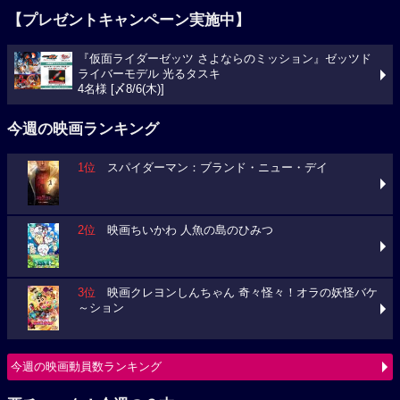
【プレゼントキャンペーン実施中】
『仮面ライダーゼッツ さよならのミッション』ゼッツド
ライバーモデル 光るタスキ
4名様 [〆8/6(木)]
今週の映画ランキング
1位
スパイダーマン：ブランド・ニュー・デイ
2位
映画ちいかわ 人魚の島のひみつ
3位
映画クレヨンしんちゃん 奇々怪々！オラの妖怪バケ
～ション
今週の映画動員数ランキング