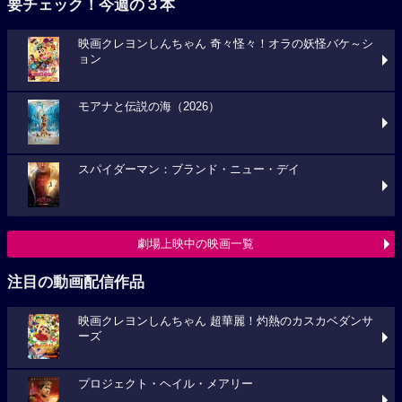
要チェック！今週の３本
映画クレヨンしんちゃん 奇々怪々！オラの妖怪バケ～シ
ョン
モアナと伝説の海（2026）
スパイダーマン：ブランド・ニュー・デイ
劇場上映中の映画一覧
注目の動画配信作品
映画クレヨンしんちゃん 超華麗！灼熱のカスカベダンサ
ーズ
プロジェクト・ヘイル・メアリー