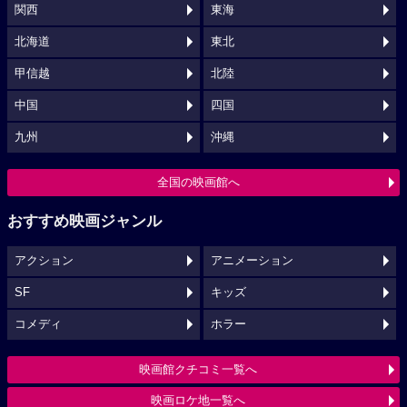
関西
東海
北海道
東北
甲信越
北陸
中国
四国
九州
沖縄
全国の映画館へ
おすすめ映画ジャンル
アクション
アニメーション
SF
キッズ
コメディ
ホラー
映画館クチコミ一覧へ
映画ロケ地一覧へ