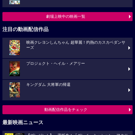
劇場上映中の映画一覧
注目の動画配信作品
映画クレヨンしんちゃん 超華麗！灼熱のカスカベダンサ
ーズ
プロジェクト・ヘイル・メアリー
キングダム 大将軍の帰還
動画配信作品をチェック
最新映画ニュース