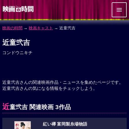
映画の時間
→
映画キャスト
→ 近童弐吉
近童弐吉
コンドウニキチ
近童弐吉さんの関連映画作品・ニュースを集めたページです。
近童弐吉さんの気になる情報をチェックしよう。
近
童弐吉 関連映画 3作品
紅い襷 富岡製糸場物語