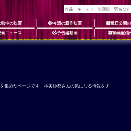
上映中の映画
今週の新作映画
近日公開
映画ニュース
予告編動画
動画配信
を集めたページです。林美紗都さんの気になる情報をチ