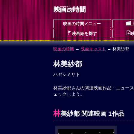
映画の時間メニュー
映画館を探す
映画の時間
→
映画キャスト
→ 林美紗都
林美紗都
ハヤシミサト
林美紗都さんの関連映画作品・ニュース
ェックしよう。
林
美紗都 関連映画 1作品