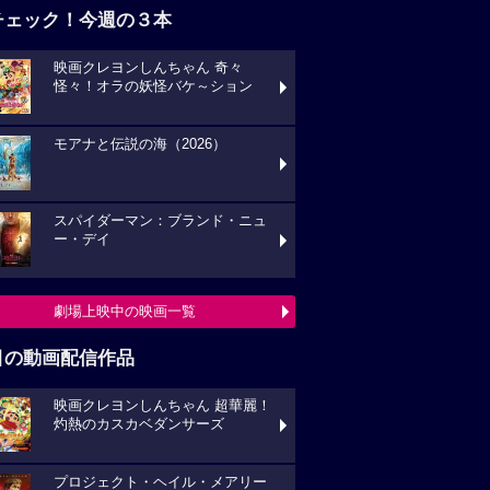
チェック！今週の３本
映画クレヨンしんちゃん 奇々
怪々！オラの妖怪バケ～ション
モアナと伝説の海（2026）
スパイダーマン：ブランド・ニュ
ー・デイ
劇場上映中の映画一覧
目の動画配信作品
映画クレヨンしんちゃん 超華麗！
灼熱のカスカベダンサーズ
プロジェクト・ヘイル・メアリー