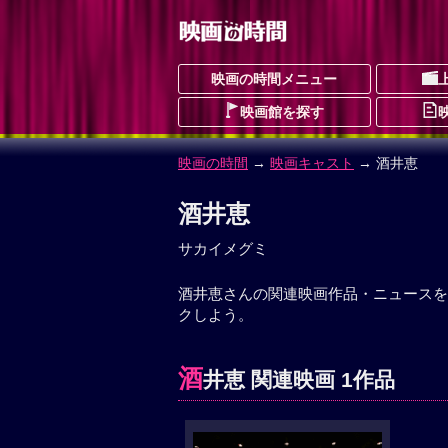
映画の時間メニュー
映画館を探す
映画の時間
→
映画キャスト
→ 酒井恵
酒井恵
サカイメグミ
酒井恵さんの関連映画作品・ニュースを
クしよう。
酒
井恵 関連映画 1作品