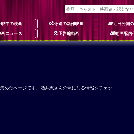
上映中の映画
今週の新作映画
近日公開
映画ニュース
予告編動画
動画配信
集めたページです。酒井恵さんの気になる情報をチェッ