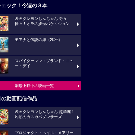
チェック！今週の３本
映画クレヨンしんちゃん 奇々
怪々！オラの妖怪バケ～ション
モアナと伝説の海（2026）
スパイダーマン：ブランド・ニュ
ー・デイ
劇場上映中の映画一覧
目の動画配信作品
映画クレヨンしんちゃん 超華麗！
灼熱のカスカベダンサーズ
プロジェクト・ヘイル・メアリー