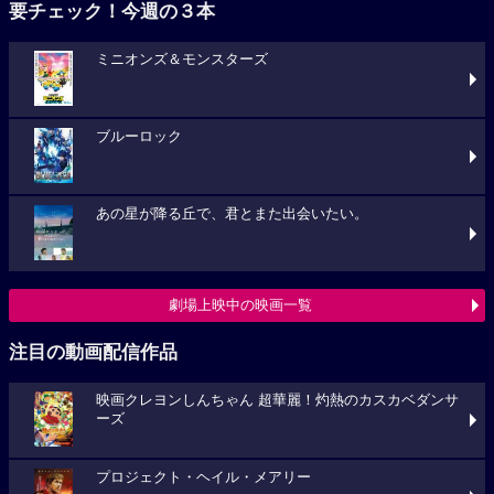
要チェック！今週の３本
ミニオンズ＆モンスターズ
ブルーロック
あの星が降る丘で、君とまた出会いたい。
劇場上映中の映画一覧
注目の動画配信作品
映画クレヨンしんちゃん 超華麗！灼熱のカスカベダンサ
ーズ
プロジェクト・ヘイル・メアリー