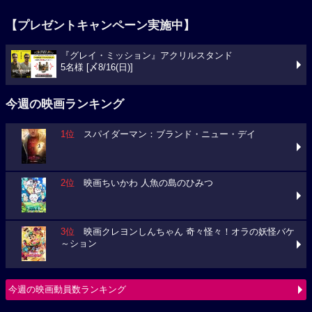
【プレゼントキャンペーン実施中】
『グレイ・ミッション』アクリルスタンド
5名様 [〆8/16(日)]
今週の映画ランキング
1位
スパイダーマン：ブランド・ニュー・デイ
2位
映画ちいかわ 人魚の島のひみつ
3位
映画クレヨンしんちゃん 奇々怪々！オラの妖怪バケ
～ション
今週の映画動員数ランキング