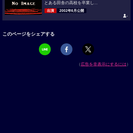
とある田舎の高校を卒業し...
出演
2002年6月公開
-
このページをシェアする
（
広告を非表示にするには
）