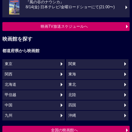
『風の谷のナウシカ』
8/14(金) 日本テレビ/金曜ロードショーにて(21:00〜)
映画TV放送スケジュールへ
映画館を探す
都道府県から映画館
東京
関東
関西
東海
北海道
東北
甲信越
北陸
中国
四国
九州
沖縄
全国の映画館へ