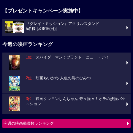
【プレゼントキャンペーン実施中】
『グレイ・ミッション』アクリルスタンド
5名様 [〆8/16(日)]
今週の映画ランキング
1位
スパイダーマン：ブランド・ニュー・デイ
2位
映画ちいかわ 人魚の島のひみつ
3位
映画クレヨンしんちゃん 奇々怪々！オラの妖怪バケ
～ション
今週の映画動員数ランキング