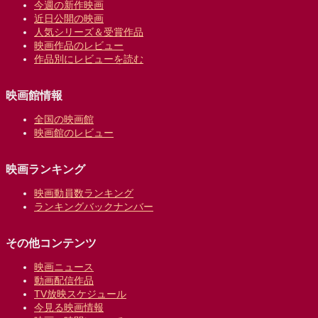
今週の新作映画
近日公開の映画
人気シリーズ＆受賞作品
映画作品のレビュー
作品別にレビューを読む
映画館情報
全国の映画館
映画館のレビュー
映画ランキング
映画動員数ランキング
ランキングバックナンバー
その他コンテンツ
映画ニュース
動画配信作品
TV放映スケジュール
今見る映画情報