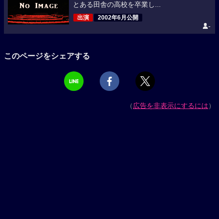
とある田舎の高校を卒業し...
出演
2002年6月公開
-
このページをシェアする
（
広告を非表示にするには
）