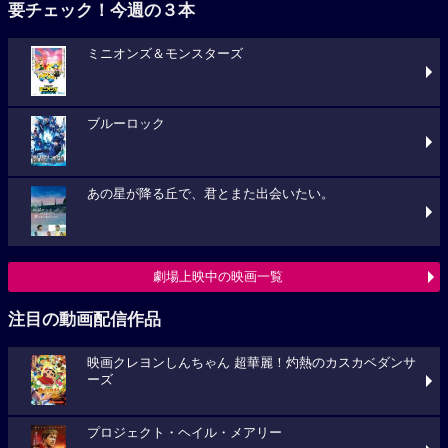
要チェック！今週の３本
ミニオンズ＆モンスターズ
ブルーロック
あの星が降る丘で、君とまた出会いたい。
劇場上映中の映画一覧
注目の動画配信作品
映画クレヨンしんちゃん 超華麗！灼熱のカスカベダンサ
ーズ
プロジェクト・ヘイル・メアリー