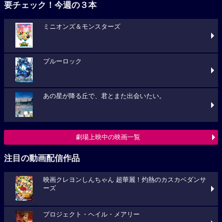
要チェック！今週の３本
ミニオンズ＆モンスターズ
ブルーロック
あの星が降る丘で、君とまた出会いたい。
劇場上映中の映画一覧
注目の動画配信作品
映画クレヨンしんちゃん 超華麗！灼熱のカスカベダンサ
ーズ
プロジェクト・ヘイル・メアリー