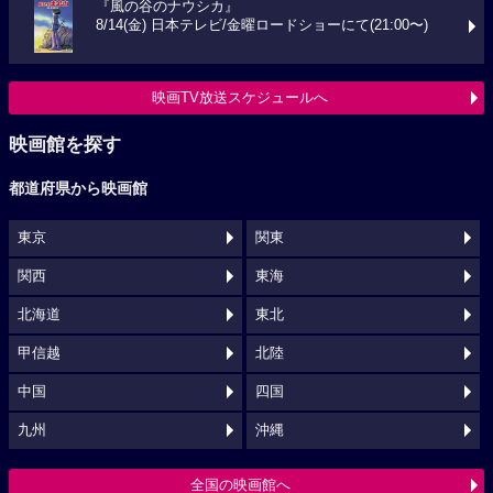
『風の谷のナウシカ』
8/14(金) 日本テレビ/金曜ロードショーにて(21:00〜)
映画TV放送スケジュールへ
映画館を探す
都道府県から映画館
東京
関東
関西
東海
北海道
東北
甲信越
北陸
中国
四国
九州
沖縄
全国の映画館へ