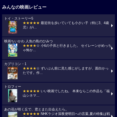
みんなの映画レビュー
トイ・ストーリー5
★★★★★
最近街を歩いていても小さい子（特に3、4歳
児）がi...
映画ちいかわ 人魚の島のひみつ
★★★★
☆ 小6の子供と行きました。 セイレーンがめっち
ゃ怖か...
カプリコン・1
★★★★
☆ ずいぶん前に見た感じがしますが、面白かっ
たです。作...
トロフィー
★★★★★
いい映画でしたね。 本来ならこの作品も「福
山シネマ...
あの花が咲く丘で、君とまた出会えたら。
★★★★★
NHKラジオ深夜便明日への言葉,夏の特集は戦