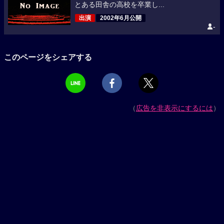
とある田舎の高校を卒業し...
出演
2002年6月公開
-
このページをシェアする
（
広告を非表示にするには
）