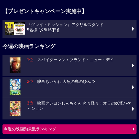
【プレゼントキャンペーン実施中】
『グレイ・ミッション』アクリルスタンド
5名様 [〆8/16(日)]
今週の映画ランキング
1位
スパイダーマン：ブランド・ニュー・デイ
2位
映画ちいかわ 人魚の島のひみつ
3位
映画クレヨンしんちゃん 奇々怪々！オラの妖怪バケ
～ション
今週の映画動員数ランキング