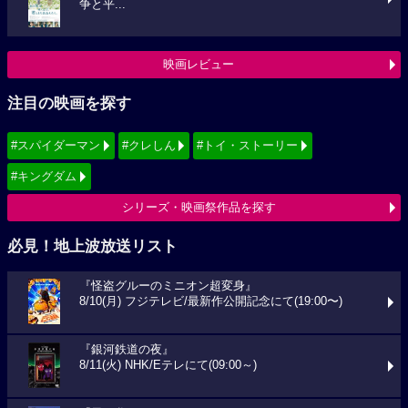
争と平...
映画レビュー
注目の映画を探す
#スパイダーマン
#クレしん
#トイ・ストーリー
#キングダム
シリーズ・映画祭作品を探す
必見！地上波放送リスト
『怪盗グルーのミニオン超変身』
8/10(月) フジテレビ/最新作公開記念にて(19:00〜)
『銀河鉄道の夜』
8/11(火) NHK/Eテレにて(09:00～)