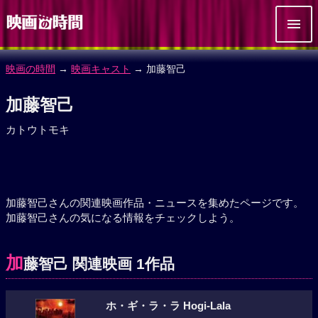
映画の時間
→
映画キャスト
→ 加藤智己
加藤智己
カトウトモキ
加藤智己さんの関連映画作品・ニュースを集めたページです。
加藤智己さんの気になる情報をチェックしよう。
加
藤智己 関連映画 1作品
ホ・ギ・ラ・ラ Hogi-Lala