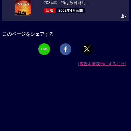
2034年。街は放射能汚...
出演
2002年4月公開
-
このページをシェアする
（
広告を非表示にするには
）