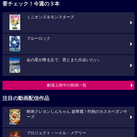
要チェック！今週の３本
ミニオンズ＆モンスターズ
ブルーロック
あの星が降る丘で、君とまた出会いたい。
劇場上映中の映画一覧
注目の動画配信作品
映画クレヨンしんちゃん 超華麗！灼熱のカスカベダンサ
ーズ
プロジェクト・ヘイル・メアリー