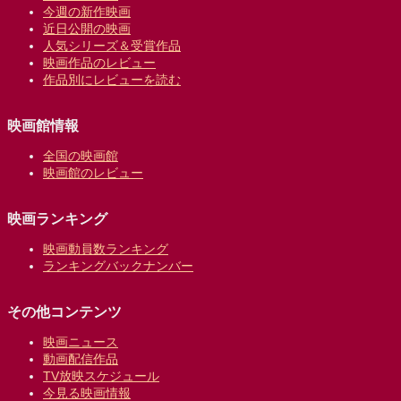
今週の新作映画
近日公開の映画
人気シリーズ＆受賞作品
映画作品のレビュー
作品別にレビューを読む
映画館情報
全国の映画館
映画館のレビュー
映画ランキング
映画動員数ランキング
ランキングバックナンバー
その他コンテンツ
映画ニュース
動画配信作品
TV放映スケジュール
今見る映画情報