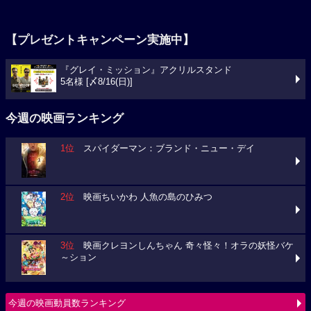
【プレゼントキャンペーン実施中】
『グレイ・ミッション』アクリルスタンド
5名様 [〆8/16(日)]
今週の映画ランキング
1位
スパイダーマン：ブランド・ニュー・デイ
2位
映画ちいかわ 人魚の島のひみつ
3位
映画クレヨンしんちゃん 奇々怪々！オラの妖怪バケ
～ション
今週の映画動員数ランキング