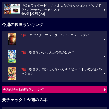
『仮面ライダーゼッツ さよならのミッション』ゼッツド
ライバーモデル 光るタスキ
4名様 [〆8/6(木)]
今週の映画ランキング
1位
スパイダーマン：ブランド・ニュー・デイ
2位
映画ちいかわ 人魚の島のひみつ
3位
映画クレヨンしんちゃん 奇々怪々！オラの妖怪バケ
～ション
今週の映画動員数ランキング
要チェック！今週の３本