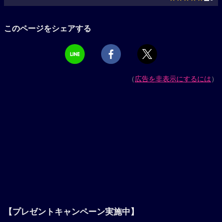
このページをシェアする
（
広告を非表示にするには
）
【プレゼントキャンペーン実施中】