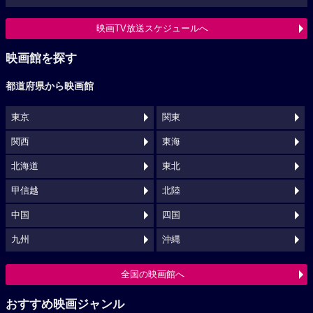
映画TV放送スケジュールへ
映画館を探す
都道府県から映画館
東京
関東
関西
東海
北海道
東北
甲信越
北陸
中国
四国
九州
沖縄
全国の映画館へ
おすすめ映画ジャンル