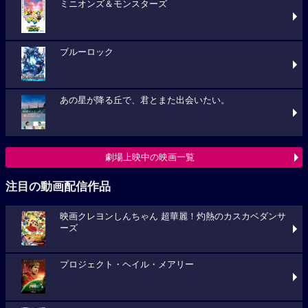
ミニオンズ＆モンスターズ
ブルーロック
あの星が降る丘で、君とまた出会いたい。
劇場上映中の映画一覧
注目の動画配信作品
映画クレヨンしんちゃん 超華麗！灼熱のカスカベダンサ
ーズ
プロジェクト・ヘイル・メアリー