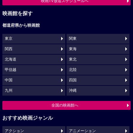
映画TV放送スケジュールへ
映画館を探す
都道府県から映画館
東京
関東
関西
東海
北海道
東北
甲信越
北陸
中国
四国
九州
沖縄
全国の映画館へ
おすすめ映画ジャンル
アクション
アニメーション