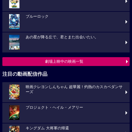
ブルーロック
あの星が降る丘で、君とまた出会いたい。
劇場上映中の映画一覧
注目の動画配信作品
映画クレヨンしんちゃん 超華麗！灼熱のカスカベダンサ
ーズ
プロジェクト・ヘイル・メアリー
キングダム 大将軍の帰還