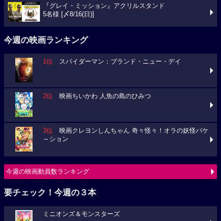
『グレイ・ミッション』アクリルスタンド
5名様 [〆8/16(日)]
今週の映画ランキング
1位
スパイダーマン：ブランド・ニュー・デイ
2位
映画ちいかわ 人魚の島のひみつ
3位
映画クレヨンしんちゃん 奇々怪々！オラの妖怪バケ
～ション
今週の映画動員数ランキング
要チェック！今週の３本
ミニオンズ＆モンスターズ