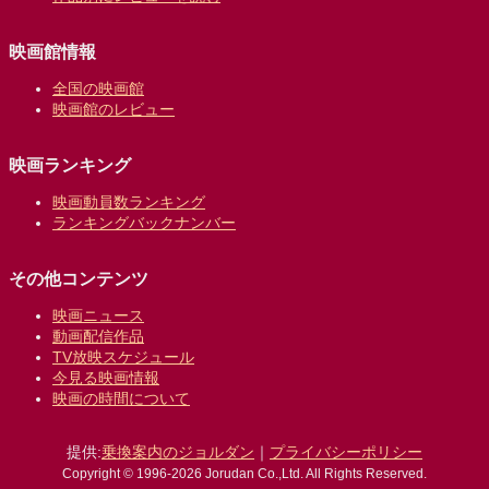
映画館情報
全国の映画館
映画館のレビュー
映画ランキング
映画動員数ランキング
ランキングバックナンバー
その他コンテンツ
映画ニュース
動画配信作品
TV放映スケジュール
今見る映画情報
映画の時間について
提供:
乗換案内のジョルダン
｜
プライバシーポリシー
Copyright © 1996-2026 Jorudan Co.,Ltd. All Rights Reserved.