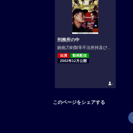
刑務所の中
銃砲刀剣類等不法所持及び...
出演
動画配信
2002年12月公開
-
このページをシェアする