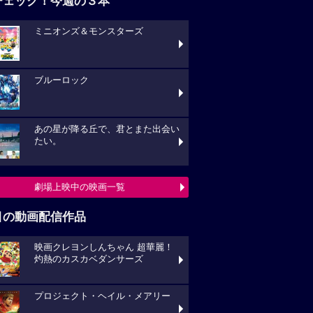
チェック！今週の３本
ミニオンズ＆モンスターズ
ブルーロック
あの星が降る丘で、君とまた出会い
たい。
劇場上映中の映画一覧
目の動画配信作品
映画クレヨンしんちゃん 超華麗！
灼熱のカスカベダンサーズ
プロジェクト・ヘイル・メアリー