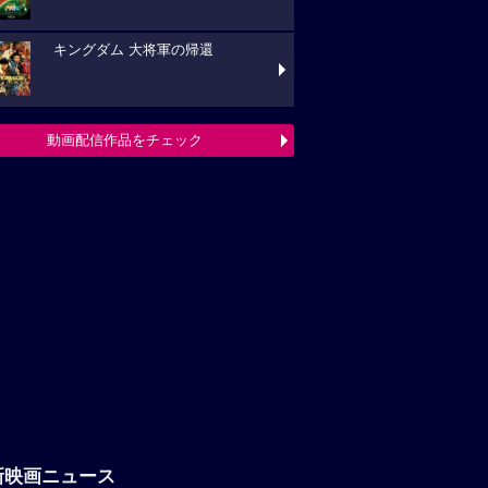
キングダム 大将軍の帰還
動画配信作品をチェック
新映画ニュース