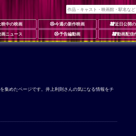
上映中の映画
今週の新作映画
近日公開
映画ニュース
予告編動画
動画配信
を集めたページです。井上利則さんの気になる情報をチ