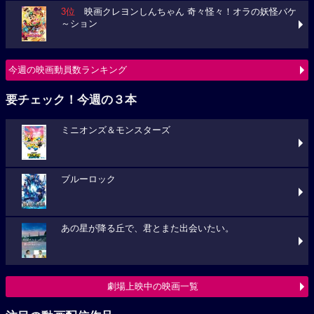
3位
映画クレヨンしんちゃん 奇々怪々！オラの妖怪バケ
～ション
今週の映画動員数ランキング
要チェック！今週の３本
ミニオンズ＆モンスターズ
ブルーロック
あの星が降る丘で、君とまた出会いたい。
劇場上映中の映画一覧