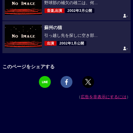
野球部の補欠の雄二は、何...
音楽,出演
2002年3月公開
-
蘇州の猫
引っ越し先を探しに空き部...
出演
2002年1月公開
-
このページをシェアする
（
広告を非表示にするには
）