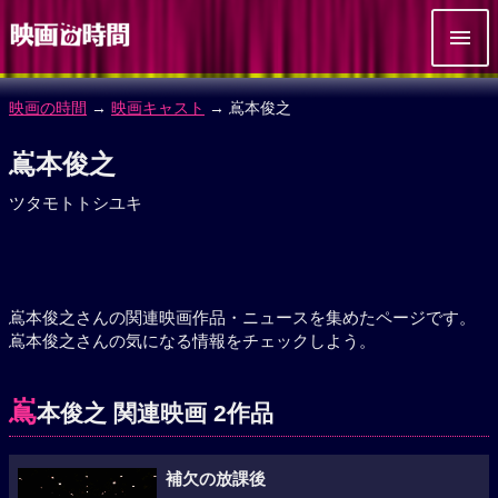
映画の時間
→
映画キャスト
→ 嶌本俊之
嶌本俊之
ツタモトトシユキ
嶌本俊之さんの関連映画作品・ニュースを集めたページです。
嶌本俊之さんの気になる情報をチェックしよう。
嶌
本俊之 関連映画 2作品
補欠の放課後