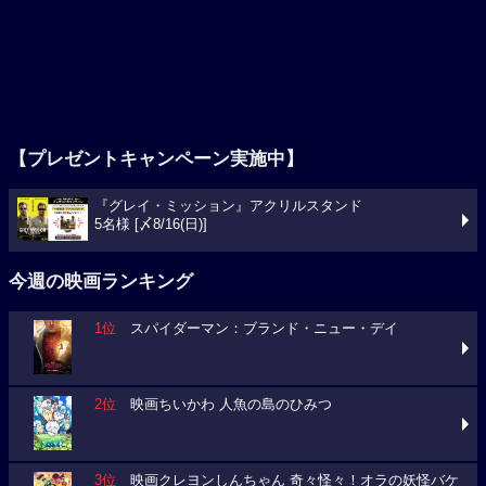
【プレゼントキャンペーン実施中】
『グレイ・ミッション』アクリルスタンド
5名様 [〆8/16(日)]
今週の映画ランキング
1位
スパイダーマン：ブランド・ニュー・デイ
2位
映画ちいかわ 人魚の島のひみつ
3位
映画クレヨンしんちゃん 奇々怪々！オラの妖怪バケ