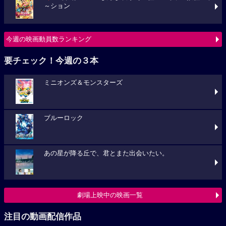
～ション
今週の映画動員数ランキング
要チェック！今週の３本
ミニオンズ＆モンスターズ
ブルーロック
あの星が降る丘で、君とまた出会いたい。
劇場上映中の映画一覧
注目の動画配信作品