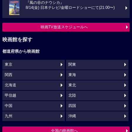
『風の谷のナウシカ』
8/14(金) 日本テレビ/金曜ロードショーにて(21:00〜)
映画TV放送スケジュールへ
映画館を探す
都道府県から映画館
東京
関東
関西
東海
北海道
東北
甲信越
北陸
中国
四国
九州
沖縄
全国の映画館へ