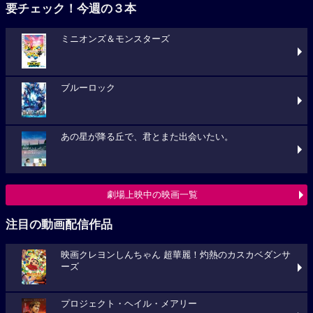
要チェック！今週の３本
ミニオンズ＆モンスターズ
ブルーロック
あの星が降る丘で、君とまた出会いたい。
劇場上映中の映画一覧
注目の動画配信作品
映画クレヨンしんちゃん 超華麗！灼熱のカスカベダンサ
ーズ
プロジェクト・ヘイル・メアリー