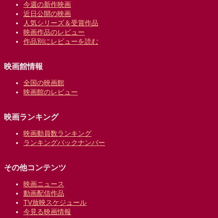
今週の新作映画
近日公開の映画
人気シリーズ＆受賞作品
映画作品のレビュー
作品別にレビューを読む
映画館情報
全国の映画館
映画館のレビュー
映画ランキング
映画動員数ランキング
ランキングバックナンバー
その他コンテンツ
映画ニュース
動画配信作品
TV放映スケジュール
今見る映画情報