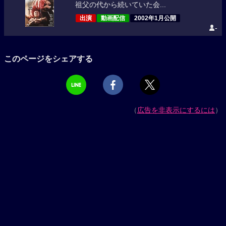
祖父の代から続いていた会...
出演
動画配信
2002年1月公開
-
このページをシェアする
（
広告を非表示にするには
）