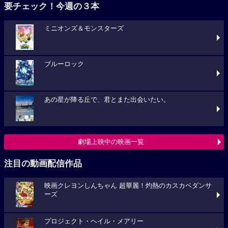
要チェック！今週の３本
ミニオンズ＆モンスターズ
ブルーロック
あの星が降る丘で、君とまた出会いたい。
劇場上映中の映画一覧
注目の動画配信作品
映画クレヨンしんちゃん 超華麗！灼熱のカスカベダンサ
ーズ
プロジェクト・ヘイル・メアリー