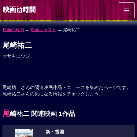
映画の時間
→
映画キャスト
→ 尾崎祐二
尾崎祐二
オザキユウジ
尾崎祐二さんの関連映画作品・ニュースを集めたページです。
尾崎祐二さんの気になる情報をチェックしよう。
尾
崎祐二 関連映画 1作品
新・雪国