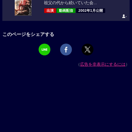
祖父の代から続いていた会...
出演
動画配信
2002年1月公開
-
このページをシェアする
（
広告を非表示にするには
）