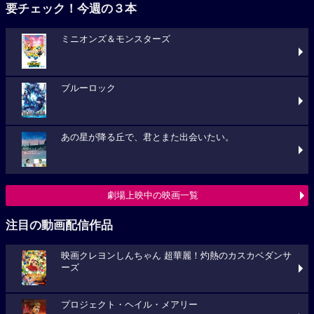
要チェック！今週の３本
ミニオンズ＆モンスターズ
ブルーロック
あの星が降る丘で、君とまた出会いたい。
劇場上映中の映画一覧
注目の動画配信作品
映画クレヨンしんちゃん 超華麗！灼熱のカスカベダンサ
ーズ
プロジェクト・ヘイル・メアリー