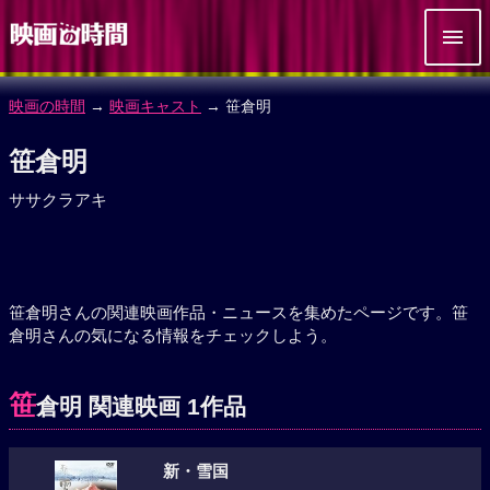
映画の時間
→
映画キャスト
→ 笹倉明
笹倉明
ササクラアキ
笹倉明さんの関連映画作品・ニュースを集めたページです。笹
倉明さんの気になる情報をチェックしよう。
笹
倉明 関連映画 1作品
新・雪国