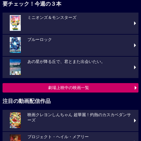
要チェック！今週の３本
ミニオンズ＆モンスターズ
ブルーロック
あの星が降る丘で、君とまた出会いたい。
劇場上映中の映画一覧
注目の動画配信作品
映画クレヨンしんちゃん 超華麗！灼熱のカスカベダンサ
ーズ
プロジェクト・ヘイル・メアリー