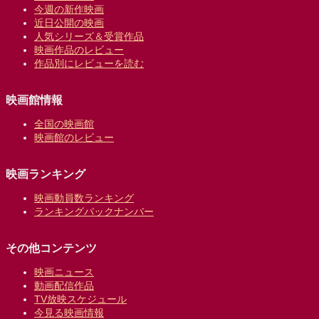
今週の新作映画
近日公開の映画
人気シリーズ＆受賞作品
映画作品のレビュー
作品別にレビューを読む
映画館情報
全国の映画館
映画館のレビュー
映画ランキング
映画動員数ランキング
ランキングバックナンバー
その他コンテンツ
映画ニュース
動画配信作品
TV放映スケジュール
今見る映画情報