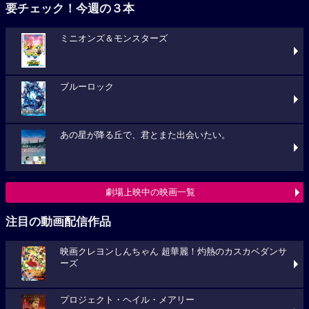
要チェック！今週の３本
ミニオンズ＆モンスターズ
ブルーロック
あの星が降る丘で、君とまた出会いたい。
劇場上映中の映画一覧
注目の動画配信作品
映画クレヨンしんちゃん 超華麗！灼熱のカスカベダンサ
ーズ
プロジェクト・ヘイル・メアリー