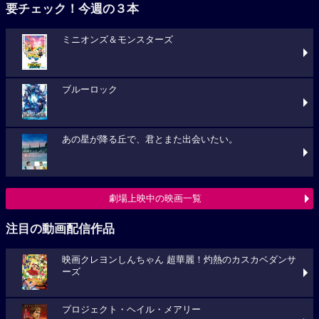
要チェック！今週の３本
ミニオンズ＆モンスターズ
ブルーロック
あの星が降る丘で、君とまた出会いたい。
劇場上映中の映画一覧
注目の動画配信作品
映画クレヨンしんちゃん 超華麗！灼熱のカスカベダンサ
ーズ
プロジェクト・ヘイル・メアリー