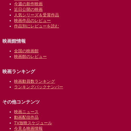
今週の新作映画
近日公開の映画
人気シリーズ＆受賞作品
映画作品のレビュー
作品別にレビューを読む
映画館情報
全国の映画館
映画館のレビュー
映画ランキング
映画動員数ランキング
ランキングバックナンバー
その他コンテンツ
映画ニュース
動画配信作品
TV放映スケジュール
今見る映画情報