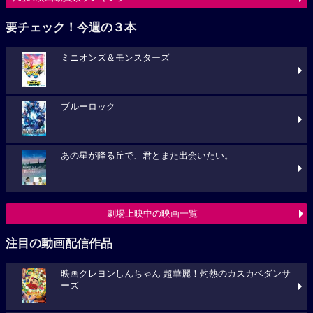
要チェック！今週の３本
ミニオンズ＆モンスターズ
ブルーロック
あの星が降る丘で、君とまた出会いたい。
劇場上映中の映画一覧
注目の動画配信作品
映画クレヨンしんちゃん 超華麗！灼熱のカスカベダンサ
ーズ