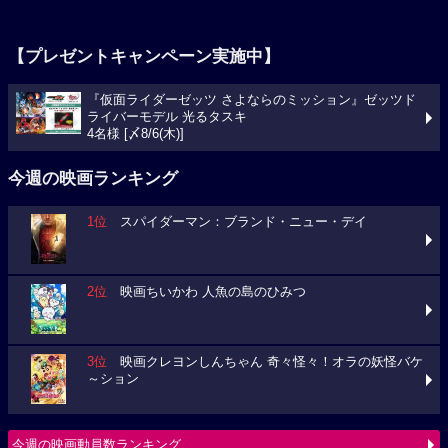
【プレゼントキャンペーン実施中】
『仮面ライダーゼッツ さよならのミッション』ゼッツド
ライバーモデル 光るタスキ
4名様 [〆8/6(木)]
今週の映画ランキング
1位
スパイダーマン：ブランド・ニュー・デイ
2位
映画ちいかわ 人魚の島のひみつ
3位
映画クレヨンしんちゃん 奇々怪々！オラの妖怪バケ
～ション
今週の映画動員数ランキング