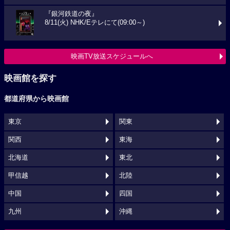
『銀河鉄道の夜』
8/11(火) NHK/Eテレにて(09:00～)
映画TV放送スケジュールへ
映画館を探す
都道府県から映画館
東京
関東
関西
東海
北海道
東北
甲信越
北陸
中国
四国
九州
沖縄