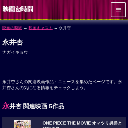
映画の時間
→
映画キャスト
→ 永井杏
永井杏
ナガイキョウ
永井杏さんの関連映画作品・ニュースを集めたページです。永
井杏さんの気になる情報をチェックしよう。
永
井杏 関連映画 5作品
ONE PIECE THE MOVIE オマツリ男爵と