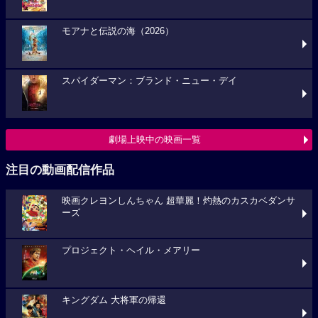
モアナと伝説の海（2026）
スパイダーマン：ブランド・ニュー・デイ
劇場上映中の映画一覧
注目の動画配信作品
映画クレヨンしんちゃん 超華麗！灼熱のカスカベダンサ
ーズ
プロジェクト・ヘイル・メアリー
キングダム 大将軍の帰還