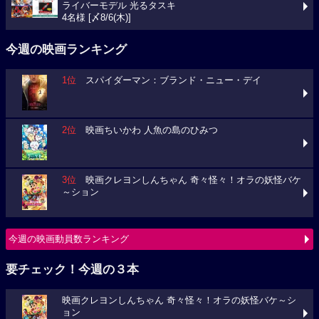
ライバーモデル 光るタスキ
4名様 [〆8/6(木)]
今週の映画ランキング
1位
スパイダーマン：ブランド・ニュー・デイ
2位
映画ちいかわ 人魚の島のひみつ
3位
映画クレヨンしんちゃん 奇々怪々！オラの妖怪バケ
～ション
今週の映画動員数ランキング
要チェック！今週の３本
映画クレヨンしんちゃん 奇々怪々！オラの妖怪バケ～シ
ョン