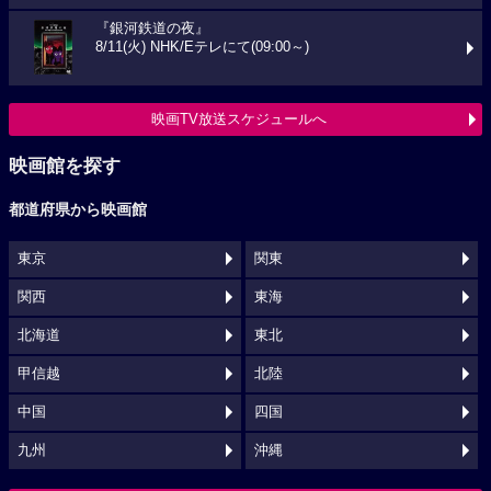
『銀河鉄道の夜』
8/11(火) NHK/Eテレにて(09:00～)
映画TV放送スケジュールへ
映画館を探す
都道府県から映画館
東京
関東
関西
東海
北海道
東北
甲信越
北陸
中国
四国
九州
沖縄