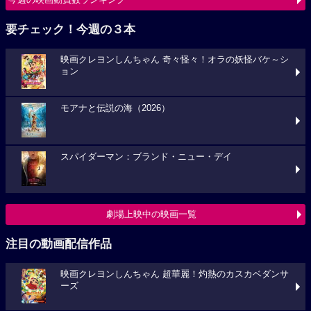
要チェック！今週の３本
映画クレヨンしんちゃん 奇々怪々！オラの妖怪バケ～シ
ョン
モアナと伝説の海（2026）
スパイダーマン：ブランド・ニュー・デイ
劇場上映中の映画一覧
注目の動画配信作品
映画クレヨンしんちゃん 超華麗！灼熱のカスカベダンサ
ーズ