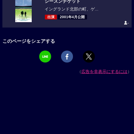
シーズンチケット
イングランド北部の町、ゲ...
出演
2001年4月公開
-
このページをシェアする
（
広告を非表示にするには
）