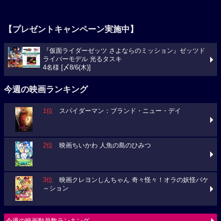
【プレゼントキャンペーン実施中】
『仮面ライダーゼッツ さよならのミッション』ゼッツド
ライバーモデル 光るタスキ
4名様 [〆8/6(木)]
今週の映画ランキング
1位
スパイダーマン：ブランド・ニュー・デイ
2位
映画ちいかわ 人魚の島のひみつ
3位
映画クレヨンしんちゃん 奇々怪々！オラの妖怪バケ
～ション
今週の映画動員数ランキング