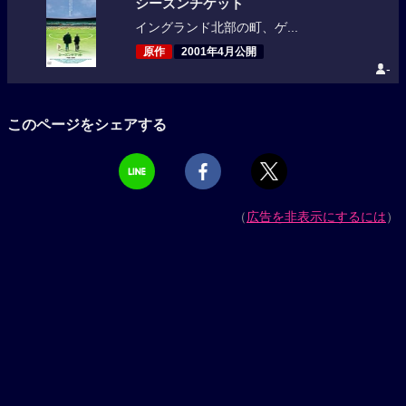
シーズンチケット
イングランド北部の町、ゲ...
原作
2001年4月公開
-
このページをシェアする
（
広告を非表示にするには
）