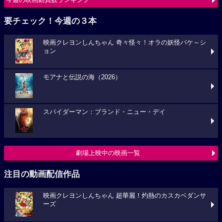
要チェック！今週の３本
映画クレヨンしんちゃん 奇々怪々！オラの妖怪バケ～シ
ョン
モアナと伝説の海（2026）
スパイダーマン：ブランド・ニュー・デイ
劇場上映中の映画一覧
注目の動画配信作品
映画クレヨンしんちゃん 超華麗！灼熱のカスカベダンサ
ーズ