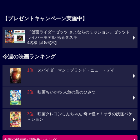
【プレゼントキャンペーン実施中】
『仮面ライダーゼッツ さよならのミッション』ゼッツド
ライバーモデル 光るタスキ
4名様 [〆8/6(木)]
今週の映画ランキング
1位
スパイダーマン：ブランド・ニュー・デイ
2位
映画ちいかわ 人魚の島のひみつ
3位
映画クレヨンしんちゃん 奇々怪々！オラの妖怪バケ
～ション
今週の映画動員数ランキング