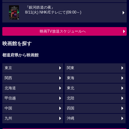
『銀河鉄道の夜』
8/11(火) NHK/Eテレにて(09:00～)
映画TV放送スケジュールへ
映画館を探す
都道府県から映画館
東京
関東
関西
東海
北海道
東北
甲信越
北陸
中国
四国
九州
沖縄