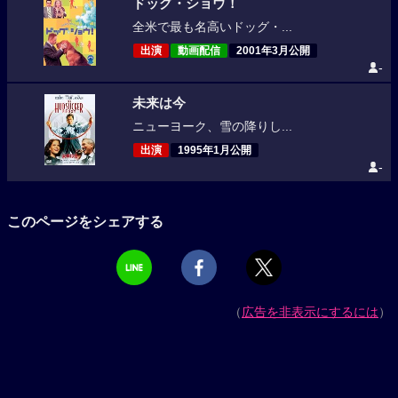
ドッグ・ショウ！
全米で最も名高いドッグ・...
出演
動画配信
2001年3月公開
-
未来は今
ニューヨーク、雪の降りし...
出演
1995年1月公開
-
このページをシェアする
（
広告を非表示にするには
）