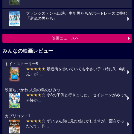
フランシス・ンら出演。中年男たちがボートレースに挑む
「逆流の男たち」
映画ニュースへ
みんなの映画レビュー
トイ・ストーリー5
★★★★★
最近街を歩いていても小さい子（特に3、4歳
児）がi...
映画ちいかわ 人魚の島のひみつ
★★★★
☆ 小6の子供と行きました。 セイレーンがめっち
ゃ怖か...
カプリコン・1
★★★★
☆ ずいぶん前に見た感じがしますが、面白かっ
たです。作...