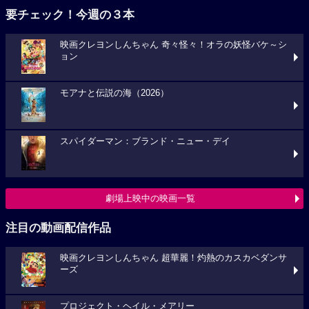
要チェック！今週の３本
映画クレヨンしんちゃん 奇々怪々！オラの妖怪バケ～シ
ョン
モアナと伝説の海（2026）
スパイダーマン：ブランド・ニュー・デイ
劇場上映中の映画一覧
注目の動画配信作品
映画クレヨンしんちゃん 超華麗！灼熱のカスカベダンサ
ーズ
プロジェクト・ヘイル・メアリー