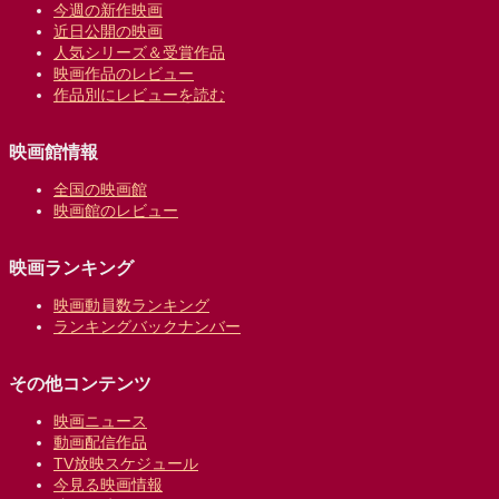
今週の新作映画
近日公開の映画
人気シリーズ＆受賞作品
映画作品のレビュー
作品別にレビューを読む
映画館情報
全国の映画館
映画館のレビュー
映画ランキング
映画動員数ランキング
ランキングバックナンバー
その他コンテンツ
映画ニュース
動画配信作品
TV放映スケジュール
今見る映画情報