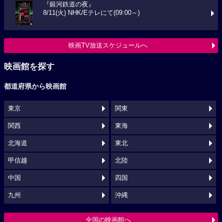
『銀河鉄道の夜』
8/11(火) NHK/Eテレにて(09:00～)
映画TV放送スケジュールへ
映画館を探す
都道府県から映画館
東京
関東
関西
東海
北海道
東北
甲信越
北陸
中国
四国
九州
沖縄
全国の映画館へ