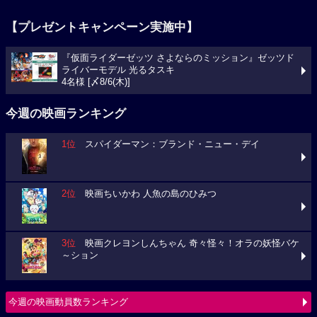
【プレゼントキャンペーン実施中】
『仮面ライダーゼッツ さよならのミッション』ゼッツド
ライバーモデル 光るタスキ
4名様 [〆8/6(木)]
今週の映画ランキング
1位
スパイダーマン：ブランド・ニュー・デイ
2位
映画ちいかわ 人魚の島のひみつ
3位
映画クレヨンしんちゃん 奇々怪々！オラの妖怪バケ
～ション
今週の映画動員数ランキング