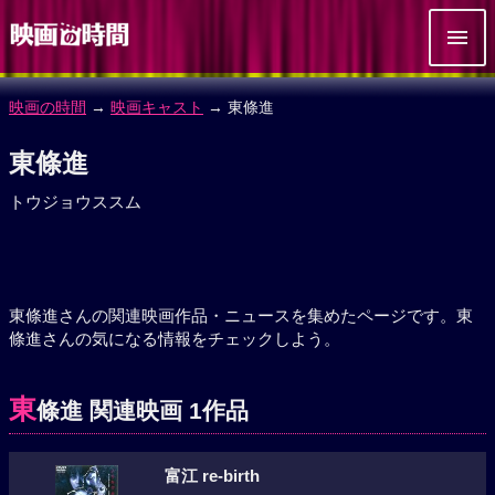
映画の時間
→
映画キャスト
→ 東條進
東條進
トウジョウススム
東條進さんの関連映画作品・ニュースを集めたページです。東
條進さんの気になる情報をチェックしよう。
東
條進 関連映画 1作品
富江 re-birth