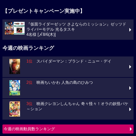
【プレゼントキャンペーン実施中】
『仮面ライダーゼッツ さよならのミッション』ゼッツド
ライバーモデル 光るタスキ
4名様 [〆8/6(木)]
今週の映画ランキング
1位
スパイダーマン：ブランド・ニュー・デイ
2位
映画ちいかわ 人魚の島のひみつ
3位
映画クレヨンしんちゃん 奇々怪々！オラの妖怪バケ
～ション
今週の映画動員数ランキング