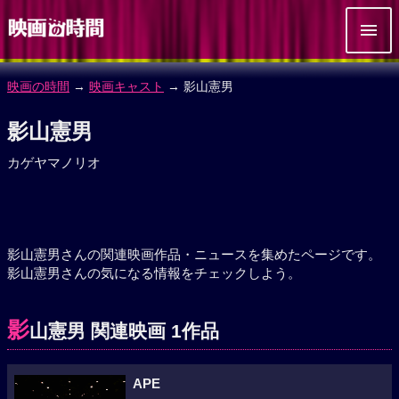
映画の時間
→
映画キャスト
→ 影山憲男
影山憲男
カゲヤマノリオ
影山憲男さんの関連映画作品・ニュースを集めたページです。
影山憲男さんの気になる情報をチェックしよう。
影
山憲男 関連映画 1作品
APE