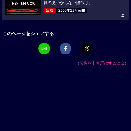
職の見つからない隆哉は、...
出演
2000年11月公開
-
このページをシェアする
（
広告を非表示にするには
）