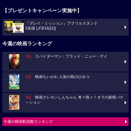
【プレゼントキャンペーン実施中】
『グレイ・ミッション』アクリルスタンド
5名様 [〆8/16(日)]
今週の映画ランキング
1位
スパイダーマン：ブランド・ニュー・デイ
2位
映画ちいかわ 人魚の島のひみつ
3位
映画クレヨンしんちゃん 奇々怪々！オラの妖怪バケ
～ション
今週の映画動員数ランキング