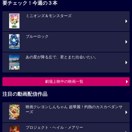
要チェック！今週の３本
ミニオンズ＆モンスターズ
ブルーロック
あの星が降る丘で、君とまた出会いたい。
劇場上映中の映画一覧
注目の動画配信作品
映画クレヨンしんちゃん 超華麗！灼熱のカスカベダンサ
ーズ
プロジェクト・ヘイル・メアリー