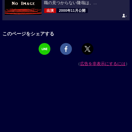
職の見つからない隆哉は、...
出演
2000年11月公開
-
このページをシェアする
（
広告を非表示にするには
）