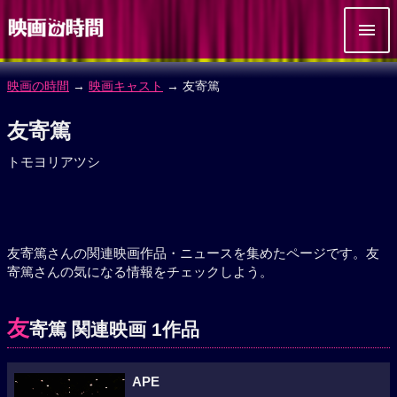
映画の時間
→
映画キャスト
→ 友寄篤
友寄篤
トモヨリアツシ
友寄篤さんの関連映画作品・ニュースを集めたページです。友
寄篤さんの気になる情報をチェックしよう。
友
寄篤 関連映画 1作品
APE