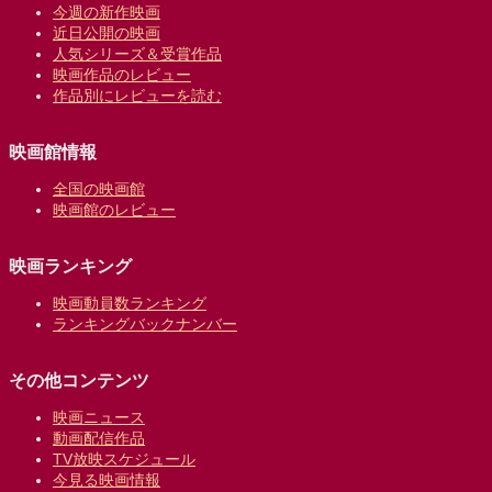
今週の新作映画
近日公開の映画
人気シリーズ＆受賞作品
映画作品のレビュー
作品別にレビューを読む
映画館情報
全国の映画館
映画館のレビュー
映画ランキング
映画動員数ランキング
ランキングバックナンバー
その他コンテンツ
映画ニュース
動画配信作品
TV放映スケジュール
今見る映画情報