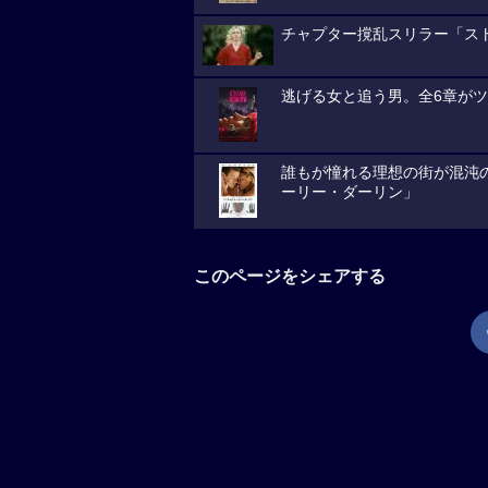
チャプター撹乱スリラー「ス
逃げる女と追う男。全6章が
誰もが憧れる理想の街が混沌
ーリー・ダーリン」
このページをシェアする