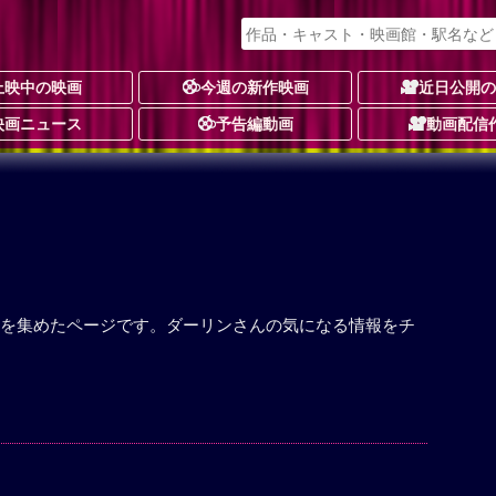
上映中の映画
今週の新作映画
近日公開
映画ニュース
予告編動画
動画配信
を集めたページです。ダーリンさんの気になる情報をチ