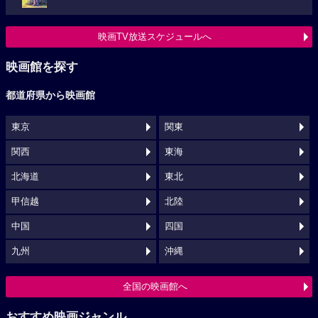
映画TV放送スケジュールへ
映画館を探す
都道府県から映画館
東京
関東
関西
東海
北海道
東北
甲信越
北陸
中国
四国
九州
沖縄
全国の映画館へ
おすすめ映画ジャンル