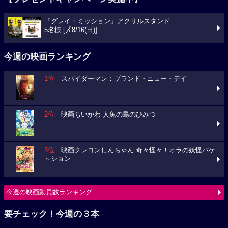
『グレイ・ミッション』アクリルスタンド
5名様 [〆8/16(日)]
今週の映画ランキング
1位
スパイダーマン：ブランド・ニュー・デイ
2位
映画ちいかわ 人魚の島のひみつ
3位
映画クレヨンしんちゃん 奇々怪々！オラの妖怪バケ
～ション
今週の映画動員数ランキング
要チェック！今週の３本