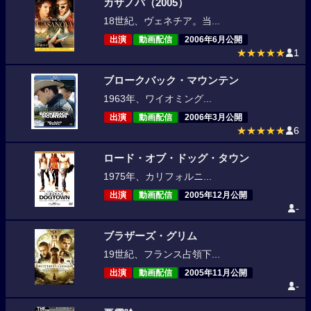
カサノバ（2005）
18世紀、ヴェネチア。当...
出演
動画配信
2006年6月公開
★★★★★
1
ブロークバック・マウンテン
1963年、ワイオミング...
出演
動画配信
2006年3月公開
★★★★★
6
ロード・オブ・ドッグ・タウン
1975年、カリフォルニ...
出演
動画配信
2005年12月公開
-
ブラザーズ・グリム
19世紀、フランス占領下...
出演
動画配信
2005年11月公開
-