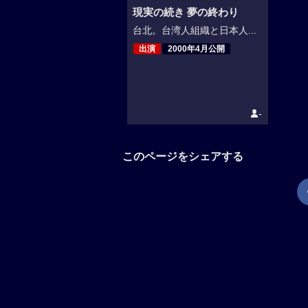
現実の続き 夢の終わり
台北。台湾人組織と日本人...
出演
2000年4月公開
-
このページをシェアする