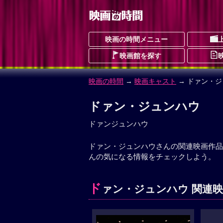
映画の時間メニュー
映画館を探す
映画の時間
→
映画キャスト
→ ドァン・
ドァン・ジュンハウ
ドァンジュンハウ
ドァン・ジュンハウさんの関連映画作品
んの気になる情報をチェックしよう。
ド
ァン・ジュンハウ 関連映