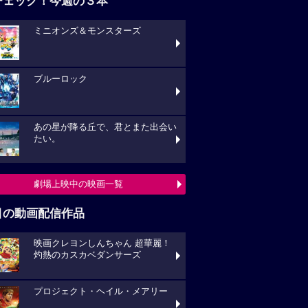
チェック！今週の３本
ミニオンズ＆モンスターズ
ブルーロック
あの星が降る丘で、君とまた出会い
たい。
劇場上映中の映画一覧
目の動画配信作品
映画クレヨンしんちゃん 超華麗！
灼熱のカスカベダンサーズ
プロジェクト・ヘイル・メアリー