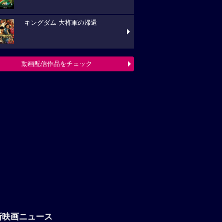
キングダム 大将軍の帰還
動画配信作品をチェック
新映画ニュース