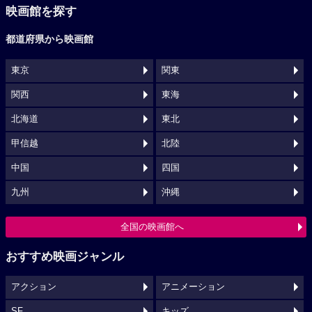
映画館を探す
都道府県から映画館
東京
関東
関西
東海
北海道
東北
甲信越
北陸
中国
四国
九州
沖縄
全国の映画館へ
おすすめ映画ジャンル
アクション
アニメーション
SF
キッズ