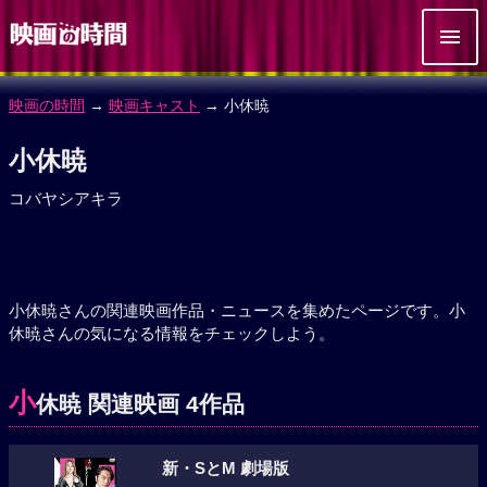
映画の時間
→
映画キャスト
→ 小休暁
小休暁
コバヤシアキラ
小休暁さんの関連映画作品・ニュースを集めたページです。小
休暁さんの気になる情報をチェックしよう。
小
休暁 関連映画 4作品
新・SとM 劇場版