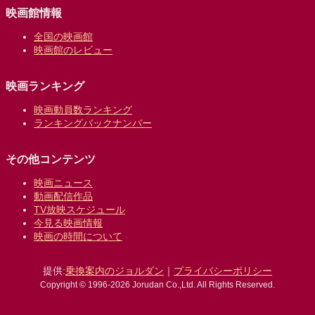
映画館情報
全国の映画館
映画館のレビュー
映画ランキング
映画動員数ランキング
ランキングバックナンバー
その他コンテンツ
映画ニュース
動画配信作品
TV放映スケジュール
今見る映画情報
映画の時間について
提供:
乗換案内のジョルダン
｜
プライバシーポリシー
Copyright © 1996-2026 Jorudan Co.,Ltd. All Rights Reserved.