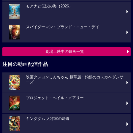
モアナと伝説の海（2026）
スパイダーマン：ブランド・ニュー・デイ
劇場上映中の映画一覧
注目の動画配信作品
映画クレヨンしんちゃん 超華麗！灼熱のカスカベダンサ
ーズ
プロジェクト・ヘイル・メアリー
キングダム 大将軍の帰還