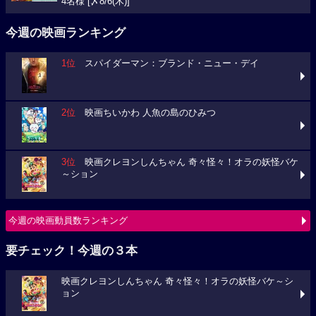
4名様 [〆8/6(木)]
今週の映画ランキング
1位
スパイダーマン：ブランド・ニュー・デイ
2位
映画ちいかわ 人魚の島のひみつ
3位
映画クレヨンしんちゃん 奇々怪々！オラの妖怪バケ
～ション
今週の映画動員数ランキング
要チェック！今週の３本
映画クレヨンしんちゃん 奇々怪々！オラの妖怪バケ～シ
ョン