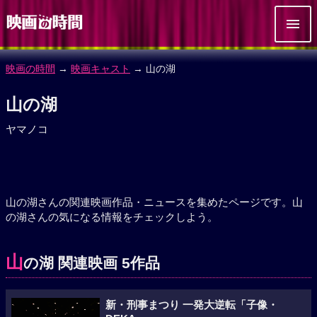
映画の時間
→
映画キャスト
→ 山の湖
山の湖
ヤマノコ
山の湖さんの関連映画作品・ニュースを集めたページです。山
の湖さんの気になる情報をチェックしよう。
山
の湖 関連映画 5作品
新・刑事まつり 一発大逆転「子像・