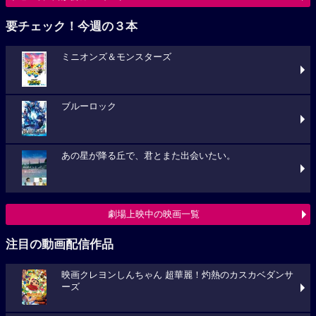
要チェック！今週の３本
ミニオンズ＆モンスターズ
ブルーロック
あの星が降る丘で、君とまた出会いたい。
劇場上映中の映画一覧
注目の動画配信作品
映画クレヨンしんちゃん 超華麗！灼熱のカスカベダンサ
ーズ