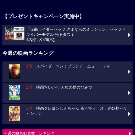
【プレゼントキャンペーン実施中】
『仮面ライダーゼッツ さよならのミッション』ゼッツド
ライバーモデル 光るタスキ
4名様 [〆8/6(木)]
今週の映画ランキング
1位
スパイダーマン：ブランド・ニュー・デイ
2位
映画ちいかわ 人魚の島のひみつ
3位
映画クレヨンしんちゃん 奇々怪々！オラの妖怪バケ
～ション
今週の映画動員数ランキング