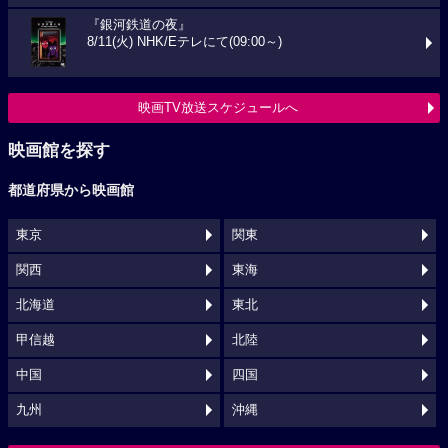
『銀河鉄道の夜』
8/11(火) NHK/Eテレにて(09:00～)
映画TV放送スケジュールへ
映画館を探す
都道府県から映画館
東京
関東
関西
東海
北海道
東北
甲信越
北陸
中国
四国
九州
沖縄