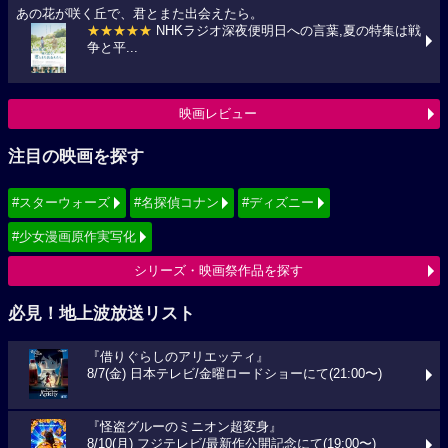
あの花が咲く丘で、君とまた出会えたら。
★★★★★
NHKラジオ深夜便明日への言葉,夏の特集は戦
争と平...
映画レビュー
注目の映画を探す
#スターウォーズ
#名探偵コナン
#ディズニー
#少女漫画原作実写化
シリーズ・映画祭作品を探す
必見！地上波放送リスト
『借りぐらしのアリエッティ』
8/7(金) 日本テレビ/金曜ロードショーにて(21:00〜)
『怪盗グルーのミニオン超変身』
8/10(月) フジテレビ/最新作公開記念にて(19:00〜)