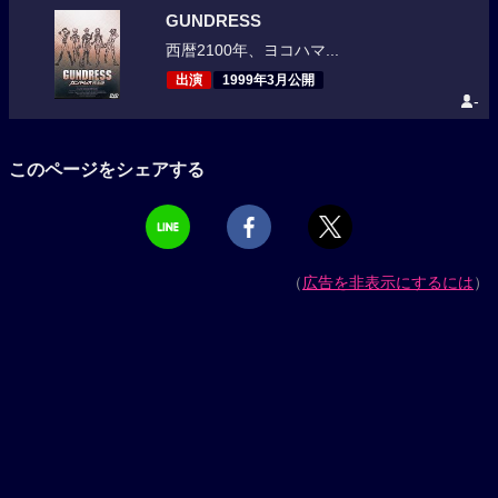
GUNDRESS
西暦2100年、ヨコハマ...
出演
1999年3月公開
-
このページをシェアする
（
広告を非表示にするには
）