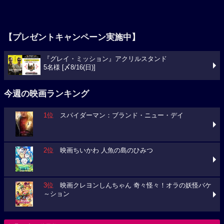
【プレゼントキャンペーン実施中】
『グレイ・ミッション』アクリルスタンド
5名様 [〆8/16(日)]
今週の映画ランキング
1位
スパイダーマン：ブランド・ニュー・デイ
2位
映画ちいかわ 人魚の島のひみつ
3位
映画クレヨンしんちゃん 奇々怪々！オラの妖怪バケ
～ション