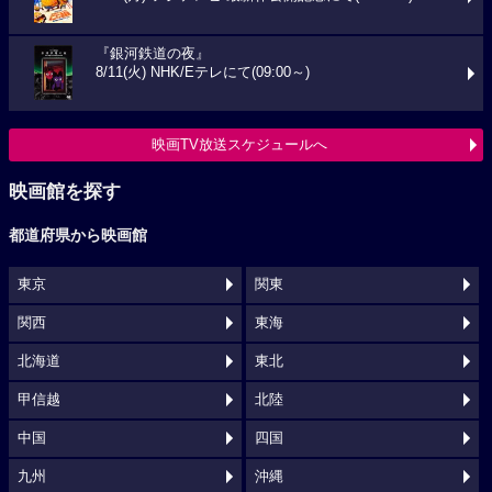
『銀河鉄道の夜』
8/11(火) NHK/Eテレにて(09:00～)
映画TV放送スケジュールへ
映画館を探す
都道府県から映画館
東京
関東
関西
東海
北海道
東北
甲信越
北陸
中国
四国
九州
沖縄