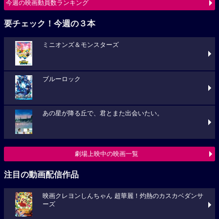
今週の映画動員数ランキング
要チェック！今週の３本
ミニオンズ＆モンスターズ
ブルーロック
あの星が降る丘で、君とまた出会いたい。
劇場上映中の映画一覧
注目の動画配信作品
映画クレヨンしんちゃん 超華麗！灼熱のカスカベダンサ
ーズ