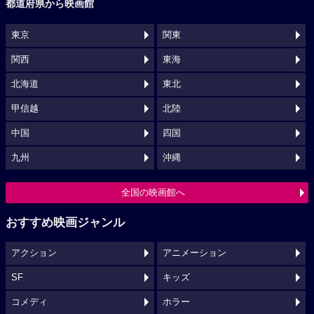
都道府県から映画館
東京
関東
関西
東海
北海道
東北
甲信越
北陸
中国
四国
九州
沖縄
全国の映画館へ
おすすめ映画ジャンル
アクション
アニメーション
SF
キッズ
コメディ
ホラー