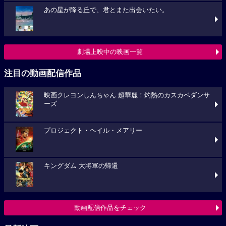
あの星が降る丘で、君とまた出会いたい。
劇場上映中の映画一覧
注目の動画配信作品
映画クレヨンしんちゃん 超華麗！灼熱のカスカベダンサ
ーズ
プロジェクト・ヘイル・メアリー
キングダム 大将軍の帰還
動画配信作品をチェック