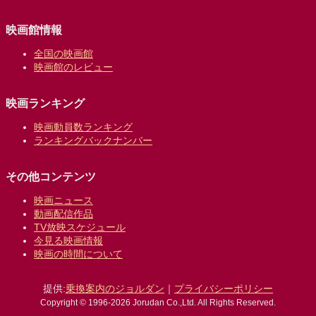
映画館情報
全国の映画館
映画館のレビュー
映画ランキング
映画動員数ランキング
ランキングバックナンバー
その他コンテンツ
映画ニュース
動画配信作品
TV放映スケジュール
今見る映画情報
映画の時間について
提供:
乗換案内のジョルダン
｜
プライバシーポリシー
Copyright © 1996-2026 Jorudan Co.,Ltd. All Rights Reserved.