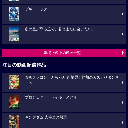
ブルーロック
あの星が降る丘で、君とまた出会いたい。
劇場上映中の映画一覧
注目の動画配信作品
映画クレヨンしんちゃん 超華麗！灼熱のカスカベダンサ
ーズ
プロジェクト・ヘイル・メアリー
キングダム 大将軍の帰還