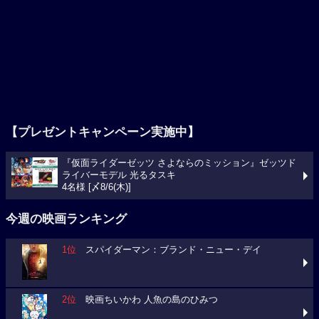
【プレゼントキャンペーン実施中】
『仮面ライダーゼッツ さよならのミッション』ゼッツド
ライバーモデル 光るタスキ
4名様 [〆8/6(木)]
今週の映画ランキング
1位
スパイダーマン：ブランド・ニュー・デイ
2位
映画ちいかわ 人魚の島のひみつ