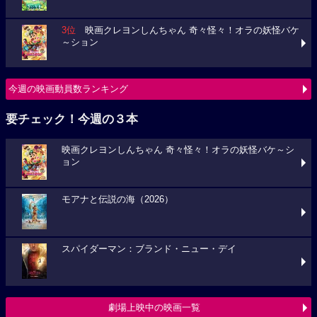
3位
映画クレヨンしんちゃん 奇々怪々！オラの妖怪バケ
～ション
今週の映画動員数ランキング
要チェック！今週の３本
映画クレヨンしんちゃん 奇々怪々！オラの妖怪バケ～シ
ョン
モアナと伝説の海（2026）
スパイダーマン：ブランド・ニュー・デイ
劇場上映中の映画一覧