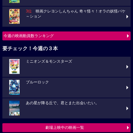
3位
映画クレヨンしんちゃん 奇々怪々！オラの妖怪バケ
～ション
今週の映画動員数ランキング
要チェック！今週の３本
ミニオンズ＆モンスターズ
ブルーロック
あの星が降る丘で、君とまた出会いたい。
劇場上映中の映画一覧