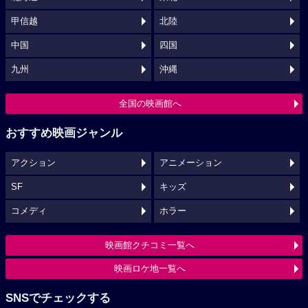
甲信越
北陸
中国
四国
九州
沖縄
全国の映画館へ
おすすめ映画ジャンル
アクション
アニメーション
SF
キッズ
コメディ
ホラー
映画館クチコミ一覧へ
映画ロケ地一覧へ
SNSでチェックする