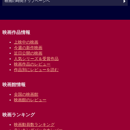
映画の時間トップページへ
映画作品情報
上映中の映画
今週の新作映画
近日公開の映画
人気シリーズ＆受賞作品
映画作品のレビュー
作品別にレビューを読む
映画館情報
全国の映画館
映画館のレビュー
映画ランキング
映画動員数ランキング