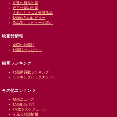
今週の新作映画
近日公開の映画
人気シリーズ＆受賞作品
映画作品のレビュー
作品別にレビューを読む
映画館情報
全国の映画館
映画館のレビュー
映画ランキング
映画動員数ランキング
ランキングバックナンバー
その他コンテンツ
映画ニュース
動画配信作品
TV放映スケジュール
今見る映画情報