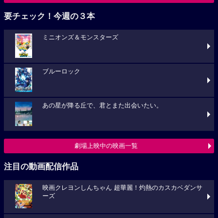
要チェック！今週の３本
ミニオンズ＆モンスターズ
ブルーロック
あの星が降る丘で、君とまた出会いたい。
劇場上映中の映画一覧
注目の動画配信作品
映画クレヨンしんちゃん 超華麗！灼熱のカスカベダンサ
ーズ